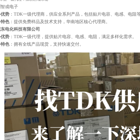
圳
智成电子
心优势
：TDK一级代理商，供应全系列产品，包括贴片电容、电感、电阻等，
务特色
：提供免费样品及技术支持，华南地区核心代理商。
莞东电化科技有限公司
心优势
：TDK一级代理，提供贴片电容、电感、电阻，满足多样化需求。
务特色
：拥有全线产品现货，支持快速交付。