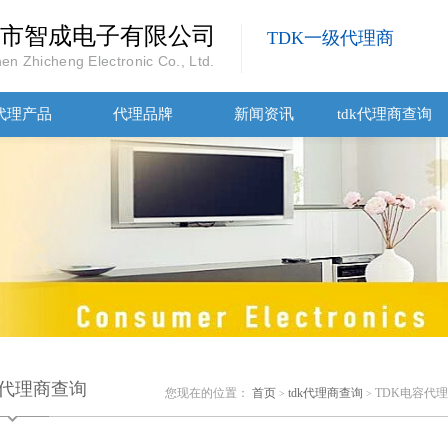
市智成电子有限公司
TDK一级代理商
en Zhicheng Electronic Co., Ltd.
代理产品
代理品牌
新闻资讯
tdk代理商查询
dk代理商查询
您现在的位置：
首页
tdk代理商查询
TDK电容代
>
>