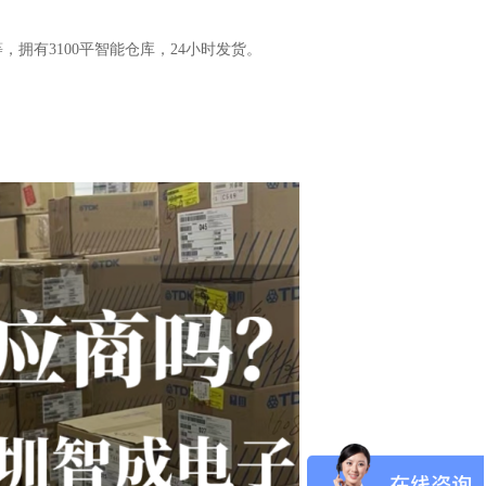
拥有3100平智能仓库，24小时发货。