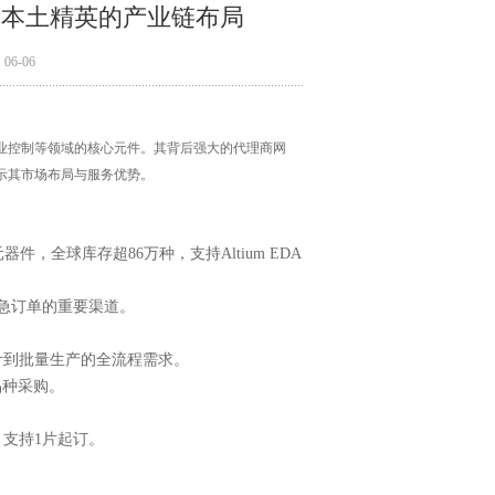
到本土精英的产业链布局
6-06
业控制等领域的核心元件。其背后强大的代理商网
示其市场布局与服务优势。
，全球库存超86万种，支持Altium EDA
紧急订单的重要渠道。
计到批量生产的全流程需求。
品种采购。
支持1片起订。