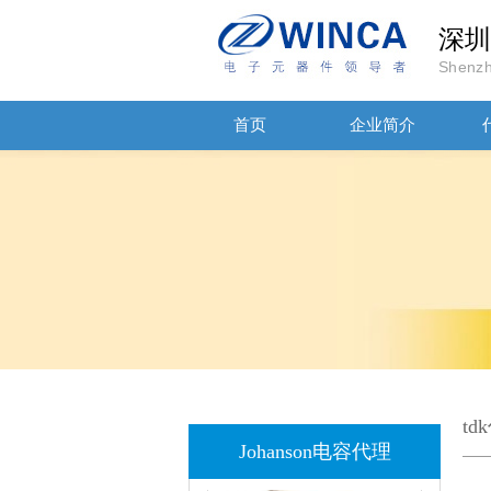
深圳
Shenzh
首页
企业简介
JOHANSON代理商供应贴片电容500R07S2R2BV4T
高压贴片电容2220 2KV X7R 0.01UF封装
t
Johanson电容代理