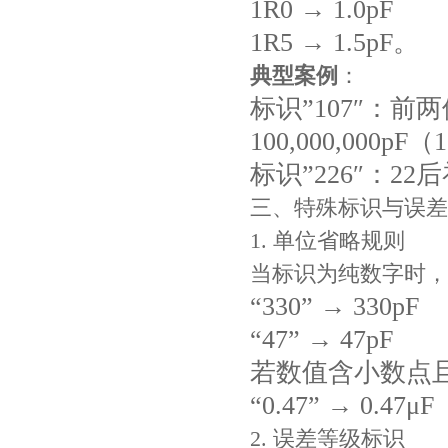
1R0 → 1.0pF
1R5 → 1.5pF。
高压贴片电容2220 2KV X7R 0.01UF封装
典型案例
：
标识”107″：前
100,000,000pF
标识”226″：22后
三、特殊标识与误差
1. 单位省略规则
当标识为纯数字时，
“330” → 330pF
“47” → 47pF
若数值含小数点
“0.47” → 0.47μ
2. 误差等级标识