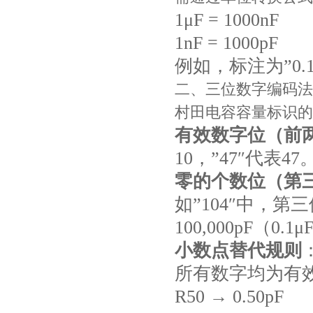
1μF = 1000nF
贴片安规电容2220 X2 AC250V 0.1UF封装
1nF = 1000pF
例如，标注为”0.1
二、三位数字编码法
村田电容容量标识的
有效数字位（前
10，”47″代表47
零的个数位（第
JOHANSON代理商供应贴片电容500R07S2R2BV4T
如”104″中，第
100,000pF（0.1
小数点替代规则
所有数字均为有
R50 → 0.50pF