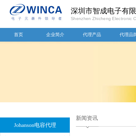
深圳市智成电子有
Shenzhen Zhicheng Electronic Co
首页
企业简介
代理产品
代理品
JOHANOSN高压贴片电容1206/NPO/1000V/220PF/J档封装
新闻资讯
1808 Y2 1NF安规贴片电容Johanson品牌
Johanson电容代理