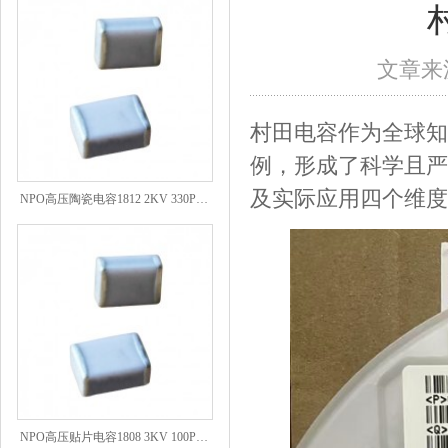
文章来源
村田电容作为全球知
例，形成了科学且严
NPO高压陶瓷电容1812 2KV 330PF 5%精度
及实际应用四个维度
NPO高压贴片电容1808 3KV 100PF J