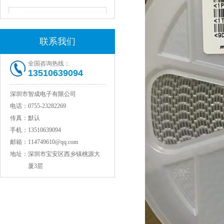
联系我们
全国咨询热线：
13510639094
深圳市智成电子有限公司
JOHANSON代理1812 1KV 100NF X7R高压贴片电容
电话：
0755-23282269
传真：
默认
手机：
13510639094
邮箱：
114749610@qq.com
地址：
深圳市宝安区西乡镇桃源大
厦3层
COG高压贴片电容1812 3KV 470PF 5%精度