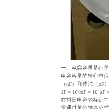
Johanson电容一级代理 正品现货
一、电容容量基础单
电容容量的核心单位
（nF）和皮法（p
1F = 10³mF = 10⁶μF 
在村田电容的标识中
需通过单位转换公式