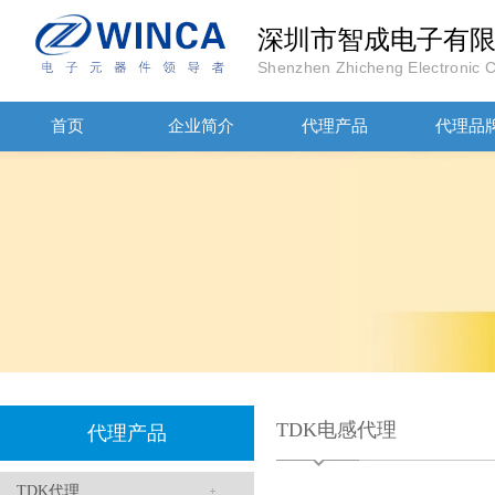
深圳市智成电子有
Shenzhen Zhicheng Electronic Co
高压贴片电容2220 2KV X7R 0.01UF封装
首页
企业简介
代理产品
代理品
JOHANOSN高压贴片电容1206/NPO/1000V/220PF/J档封装
TDK电感代理
代理产品
TDK代理