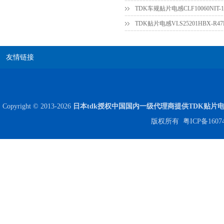
TDK贴片电感VLS25201HBX-R
友情链接
贴片安规电容2220 X2 AC250V 0.1UF封装
Copyright © 2013-2026
日本tdk授权中国国内一级代理商提供TDK贴片
版权所有
粤ICP备1607
JOHANSON代理商供应贴片电容500R07S2R2BV4T