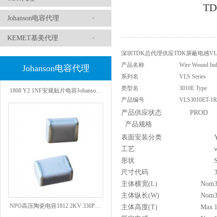
T
Johanson电容代理
KEMET基美代理
深圳TDK总代理供应TDK屏蔽电感VLS3
产品名称
Wire Wound Ind
Johanson电容代理
系列名
VLS Series
1808 Y2 1NF安规贴片电容Johanson品牌
类型名
3010E Type
产品编号
VLS3010ET-1
产品供应状态
PROD
产品规格
表面安装分类
工艺
形状
尺寸代码
主体横宽(L)
Nom
主体纵长(W)
Nom
NPO高压陶瓷电容1812 2KV 330PF 5%精度
主体高度(T)
Max