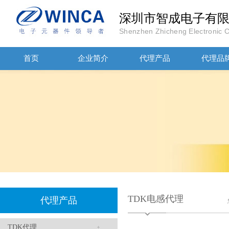
深圳市智成电子有
Shenzhen Zhicheng Electronic Co
首页
企业简介
代理产品
代理品
高压贴片电容2220 2KV X7R 0.01UF封装
JOHANOSN高压贴片电容1206/NPO/1000V/220PF/J档封装
TDK电感代理
代理产品
TDK代理