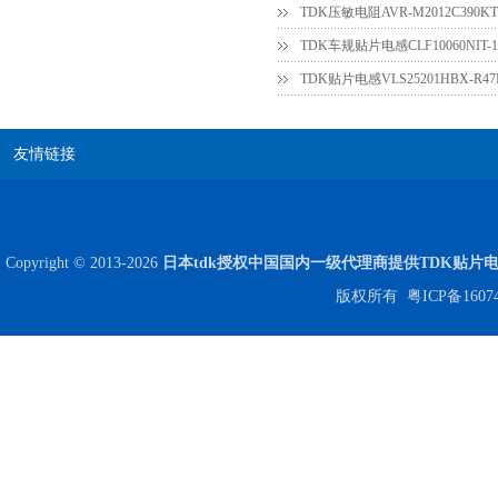
TDK压敏电阻AVR-M2012C390
Johanson电容一级代理 正品现货
TDK贴片电感VLS25201HBX-R
友情链接
Copyright © 2013-2026
日本tdk授权中国国内一级代理商提供TDK贴片
贴片安规电容2220 X2 AC250V 0.1UF封装
版权所有
粤ICP备1607