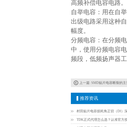
高频补偿电容电路。
贴片安规电容2220 X2 AC250V 0.1UF封装
自举电容：用在自举
出级电路采用这种自
幅度。
分频电容：在分频电
中，使用分频电容电
频段，低频扬声器工
JOHANSON代理商供应贴片电容500R07S2R2BV4T
上一篇:
SMD贴片电容断裂的主
推荐资讯