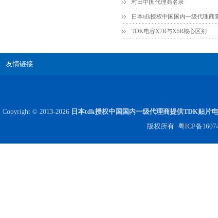
村田中国代理商名录
日本tdk授权中国国内一级代理商
高压贴片电容2220 2KV X7R 0.01UF封装
TDK电容X7R与X5R核心区别
友情链接
Copyright © 2013-2026
日本tdk授权中国国内一级代理商提供TDK贴片
版权所有
粤ICP备1607