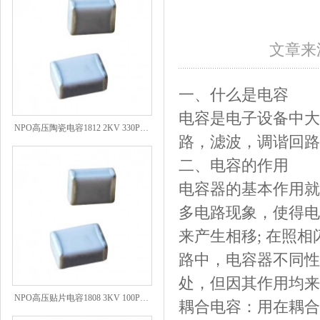
文章来源
一、什么是电容
电容是电子设备中大
NPO高压陶瓷电容1812 2KV 330PF 5%精度
路，滤波，调谐回路
二、电容的作用
电容器的基本作用就
多电路现象，使得电
来产生相移
;
在照相
路中，电容器不同性
处，但因其作用均来
NPO高压贴片电容1808 3KV 100PF J
耦合电容：用在耦合