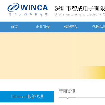
深圳市智成电子有
Shenzhen Zhicheng Electronic Co
首页
企业简介
代理产品
代理品
JOHANOSN高压贴片电容1206/NPO/1000V/220PF/J档封装
1808 Y2 1NF安规贴片电容Johanson品牌
新闻资讯
Johanson电容代理