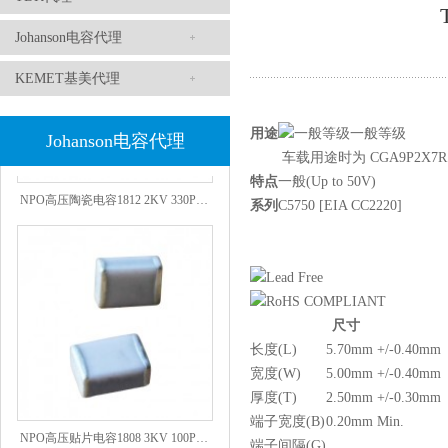
Johanson电容代理
KEMET基美代理
用途
一般等级
Johanson电容代理
车载用途时为 CGA9P2X7R1
特点
一般(Up to 50V)
NPO高压陶瓷电容1812 2KV 330PF 5%精度
系列
C5750 [EIA CC2220]
尺寸
长度(L)
5.70mm +/-0.40mm
宽度(W)
5.00mm +/-0.40mm
厚度(T)
2.50mm +/-0.30mm
端子宽度(B)
0.20mm Min.
NPO高压贴片电容1808 3KV 100PF J
端子间隔(G)