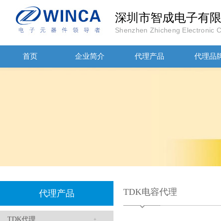
深圳市智成电子有
Shenzhen Zhicheng Electronic Co
首页
企业简介
代理产品
代理品
JOHANOSN高压贴片电容1206/NPO/1000V/220PF/J档封装
TDK电容代理
代理产品
1808 Y2 1NF安规贴片电容Johanson品牌
TDK代理