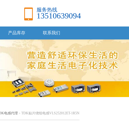
服务热线
13510639094
产品库存
联系我们
DK电感代理
TDK贴片绕组电感VLS252012ET-1R5N
>