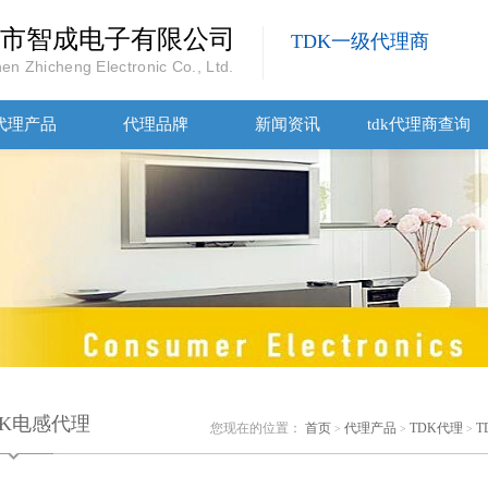
市智成电子有限公司
TDK一级代理商
en Zhicheng Electronic Co., Ltd.
代理产品
代理品牌
新闻资讯
tdk代理商查询
DK电感代理
您现在的位置：
首页
代理产品
TDK代理
T
>
>
>