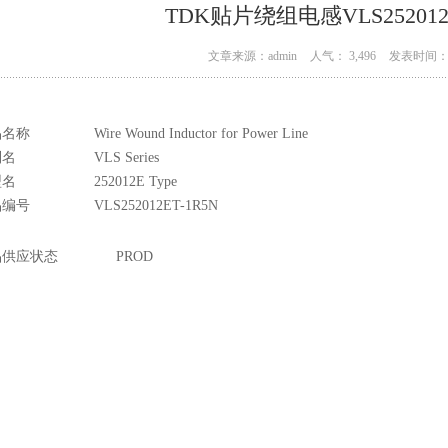
TDK贴片绕组电感VLS252012E
文章来源：admin
人气： 3,496
发表时间： 0
品名称
Wire Wound Inductor for Power Line
列名
VLS Series
型名
252012E Type
品编号
VLS252012ET-1R5N
品供应状态
PROD