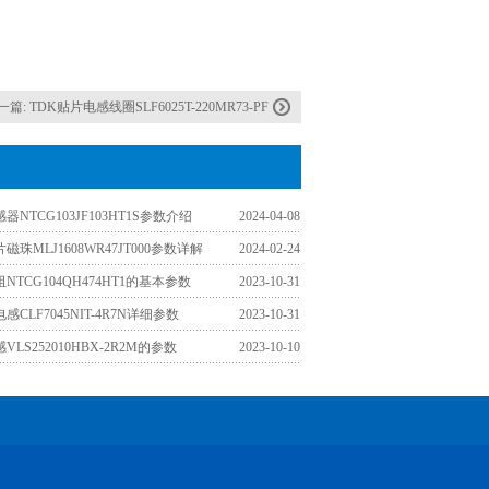
一篇:
TDK贴片电感线圈SLF6025T-220MR73-PF
器NTCG103JF103HT1S参数介绍
2024-04-08
磁珠MLJ1608WR47JT000参数详解
2024-02-24
NTCG104QH474HT1的基本参数
2023-10-31
感CLF7045NIT-4R7N详细参数
2023-10-31
VLS252010HBX-2R2M的参数
2023-10-10