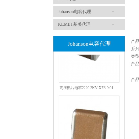
JOHANSON代理商供应贴片电容500R07S2R2BV4T
Johanson电容代理
KEMET基美代理
产
Johanson电容代理
系
类
产
产
高压贴片电容2220 2KV X7R 0.01UF封装