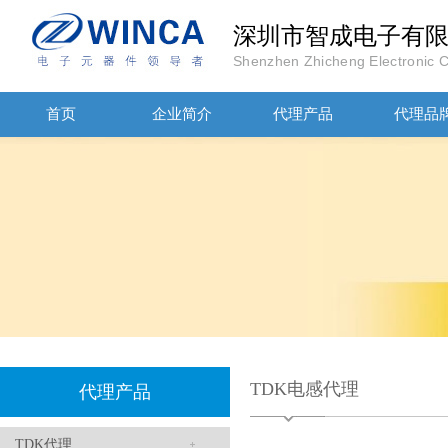
深圳市智成电子有
Shenzhen Zhicheng Electronic Co
高压贴片电容2220 2KV X7R 0.01UF封装
首页
企业简介
代理产品
代理品
JOHANOSN高压贴片电容1206/NPO/1000V/220PF/J档封装
TDK电感代理
代理产品
TDK代理