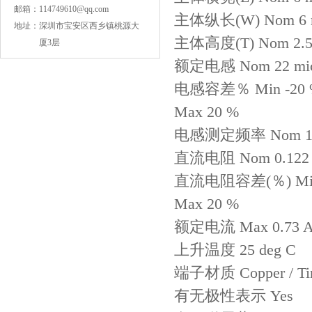
邮箱：
114749610@qq.com
主体纵长(W) Nom 6 
地址：
深圳市宝安区西乡镇桃源大
主体高度(T) Nom 2.5
厦3层
额定电感 Nom 22 mic
电感容差％ Min -20 
Max 20 %
COG高压贴片电容1812 3KV 470PF 5%精度
电感测定频率 Nom 10
直流电阻 Nom 0.122
直流电阻容差(％) Min
Max 20 %
额定电流 Max 0.73 
上升温度 25 deg C
端子材质 Copper / Ti
有无极性表示 Yes
Johanson电容一级代理 正品现货