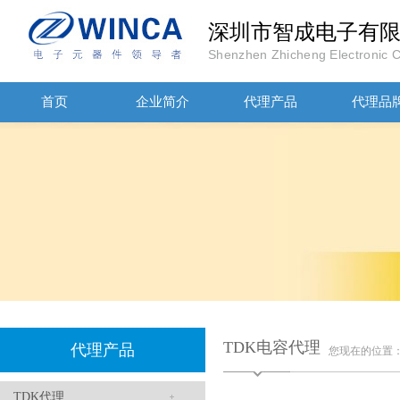
深圳市智成电子有
高压贴片电容2220 2KV X7R 0.01UF封装
Shenzhen Zhicheng Electronic Co
首页
企业简介
代理产品
代理品
JOHANOSN高压贴片电容1206/NPO/1000V/220PF/J档封装
TDK电容代理
代理产品
您现在的位置
TDK代理