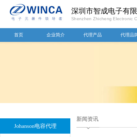
深圳市智成电子有
Shenzhen Zhicheng Electronic Co
首页
企业简介
代理产品
代理品
JOHANOSN高压贴片电容1206/NPO/1000V/220PF/J档封装
新闻资讯
Johanson电容代理
1808 Y2 1NF安规贴片电容Johanson品牌