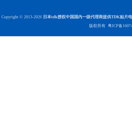
COG高压贴片电容1812 3KV 470PF 5%精度
Copyright © 2013-2026
日本tdk授权中国国内一级代理商提供TDK贴片
版权所有
粤ICP备1607
Johanson电容一级代理 正品现货