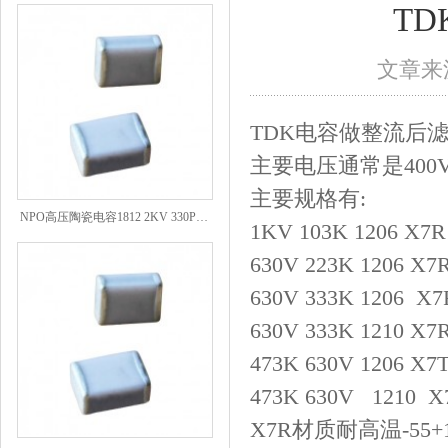
T
文章来源
TDK电容做整流后
主要电压通常是
400
主要规格有
:
NPO高压陶瓷电容1812 2KV 330PF 5%精度
1KV 103K 1206 X7R
630V 223K 1206 X7
630V 333K 1206 X7
630V 333K 1210 X7
473K 630V 1206 X7
473K 630V 1210
X7
X7R材质耐高温-55+
NPO高压贴片电容1808 3KV 100PF J