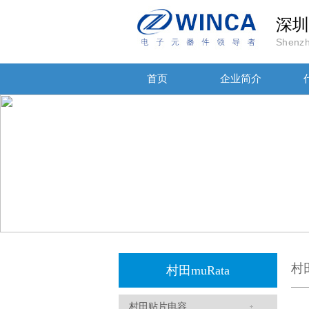
深圳
Shenzh
首页
企业简介
1808 Y2 1NF安规贴片电容Johanson品牌
村
村田muRata
村田贴片电容