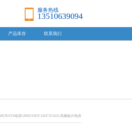
服务热线
13510639094
产品库存
联系我们
MURATA电容GRM31M5C1H473JA01L高频贴片电容