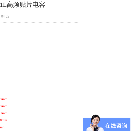
A01L高频贴片电容
4-22
.15mm
.15mm
0.1mm
 0.8mm
min.