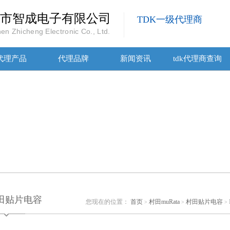
市智成电子有限公司
TDK一级代理商
en Zhicheng Electronic Co., Ltd.
代理产品
代理品牌
新闻资讯
tdk代理商查询
田贴片电容
您现在的位置：
首页
村田muRata
村田贴片电容
>
>
>