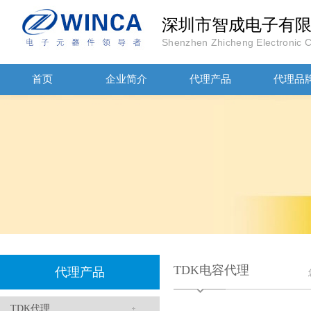
深圳市智成电子有
Shenzhen Zhicheng Electronic Co
首页
企业简介
高压贴片电容2220 2KV X7R 0.01UF封装
代理产品
代理品
JOHANOSN高压贴片电容1206/NPO/1000V/220PF/J档封装
TDK电容代理
代理产品
TDK代理