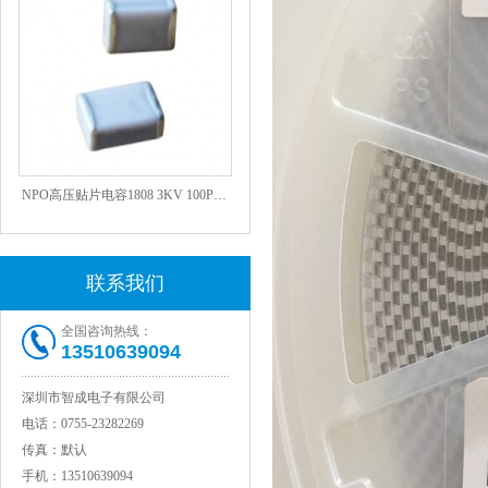
NPO高压贴片电容1808 3KV 100PF J
联系我们
全国咨询热线：
13510639094
深圳市智成电子有限公司
电话：
0755-23282269
JOHANSON代理1812 1KV 100NF X7R高压贴片电容
传真：
默认
手机：
13510639094