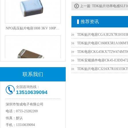
上一篇:
TDK贴片功率电感SLF10145T-10
推荐资讯
NPO高压贴片电容1808 3KV 100PF J
TDK贴片电容CGA3E2X7R1H103
TDK贴片电容C1608X5R1A106M
TDK电容CKG45KX7T2W474M
TDK贴片电容C3216X7R1H335KT
联系我们
全国咨询热线：
13510639094
JOHANSON代理1812 1KV 100NF X7R高压贴片电容
深圳市智成电子有限公司
电话：
0755-23282269
传真：
默认
手机：
13510639094