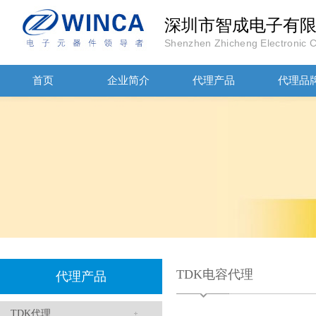
深圳市智成电子有
高压贴片电容2220 2KV X7R 0.01UF封装
Shenzhen Zhicheng Electronic Co
首页
企业简介
代理产品
代理品
JOHANOSN高压贴片电容1206/NPO/1000V/220PF/J档封装
TDK电容代理
代理产品
TDK代理