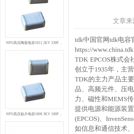
文章来源
tdk中国官网tdk电
NPO高压陶瓷电容1812 2KV 330PF 5%精度
https://www.china.tdk
TDK EPCOS
创立于1935年，
TDK的主力产品主
品、高频元件、压电
力、磁性和MEMS
提供电源和能源装置
NPO高压贴片电容1808 3KV 100PF J
(EPCOS)、InvenS
如信息和通信技术、