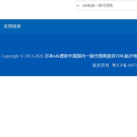
tdk电感一级代理商
友情链接
Copyright © 2013-2026
日本tdk授权中国国内一级代理商提供TDK贴片
Johanson电容一级代理 正品现货
版权所有
粤ICP备1607
贴片安规电容2220 X2 AC250V 0.1UF封装