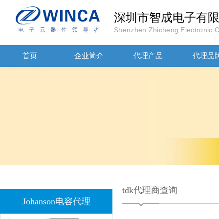
深圳市智成电子有
Shenzhen Zhicheng Electronic Co
JOHANOSN高压贴片电容1206/NPO/1000V/220PF/J档封装
首页
企业简介
代理产品
代理品
1808 Y2 1NF安规贴片电容Johanson品牌
tdk代理商查询
Johanson电容代理