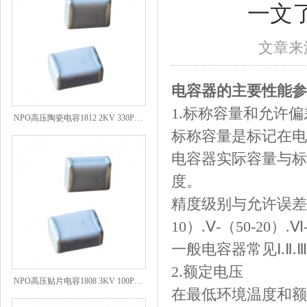
一文
文章来源
电容器的主要性能参
NPO高压陶瓷电容1812 2KV 330PF 5%精度
1.标称容量和允许偏
标称容量是标记在电
电容器实际容量与标
度。
精度级别与允许误差对应：00
10）.Ⅴ-（50-20）.Ⅵ
一般电容器常见Ⅰ.Ⅱ
2.额定电压
NPO高压贴片电容1808 3KV 100PF J
在最低环境温度和额