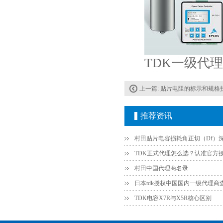
贴片安规电容2220 X2 AC250V 0.1UF封装
TDK一级代理
上一篇:
贴片电阻的标示和规格
推荐资讯
JOHANSON代理商供应贴片电容500R07S2R2BV4T
村田中国代理商名录
日本tdk授权中国国内一级代理商
TDK电容X7R与X5R核心区别