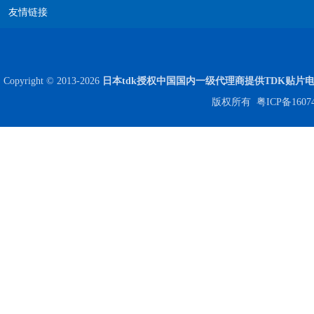
友情链接
高压贴片电容2220 2KV X7R 0.01UF封装
Copyright © 2013-2026
日本tdk授权中国国内一级代理商提供TDK贴片
版权所有
粤ICP备1607