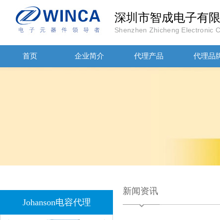
深圳市智成电子有
Shenzhen Zhicheng Electronic Co
首页
企业简介
代理产品
代理品
JOHANOSN高压贴片电容1206/NPO/1000V/220PF/J档封装
1808 Y2 1NF安规贴片电容Johanson品牌
新闻资讯
Johanson电容代理