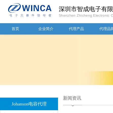
深圳市智成电子有
Shenzhen Zhicheng Electronic Co
首页
企业简介
代理产品
代理品
JOHANOSN高压贴片电容1206/NPO/1000V/220PF/J档封装
新闻资讯
1808 Y2 1NF安规贴片电容Johanson品牌
Johanson电容代理