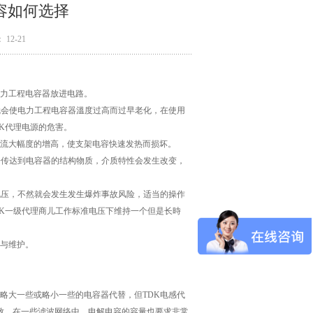
容如何选择
12-21
力工程电容器放进电路。
会使电力工程电容器溫度过高而过早老化，在使用
K代理电源的危害。
流大幅度的增高，使支架电容快速发热而损坏。
传达到电容器的结构物质，介质特性会发生改变，
压，不然就会发生发生爆炸事故风险，适当的操作
K一级代理商儿工作标准电压下维持一个但是长時
与维护。
大一些或略小一些的电容器代替，但TDK电感代
致，在一些滤波网络中，电解电容的容量也要求非常