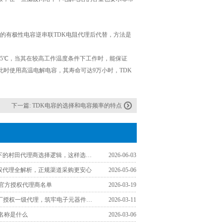
有极性电容逆串联TDK电阻代理后代替，方法是
5℃，当其在较高工作温度条件下工作时，能保证
果此时使用高温电解电容，其寿命可达9万小时，TDK
下一篇:
TDK电容的选择和电容频率的特点
工程师视角下的村田代理商选择逻辑，这样选少走弯路
2026-06-03
授权代理全解析，正规渠道采购更安心
2026-05-06
区官方授权代理商名单
2026-03-19
认准TDK原厂授权一级代理，筑牢电子元器件采购品质防线
2026-03-11
文名称是什么
2026-03-06