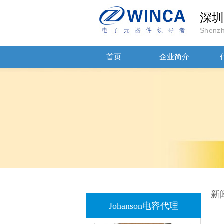
深圳
JOHANSON代理商供应贴片电容500R07S2R2BV4T
Shenzh
首页
企业简介
高压贴片电容2220 2KV X7R 0.01UF封装
新
Johanson电容代理