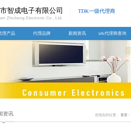
市智成电子有限公司
TDK一级代理商
en Zhicheng Electronic Co., Ltd.
代理产品
代理品牌
新闻资讯
tdk代理商查询
闻资讯
您现在的位置：
首页
>