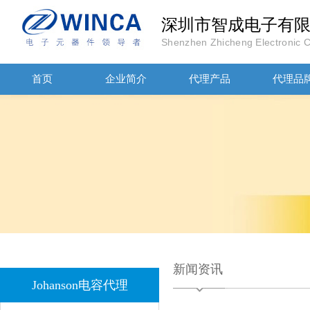
深圳市智成电子有
Shenzhen Zhicheng Electronic Co
首页
企业简介
代理产品
代理品
JOHANOSN高压贴片电容1206/NPO/1000V/220PF/J档封装
新闻资讯
Johanson电容代理