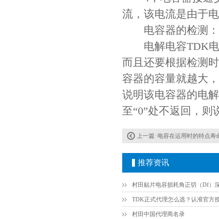
流，该电流是由于电
电容器的检测：
COG高压贴片电容1812 3KV 470PF 5%精度
电解电容TDK电
而且还要根据检测时
容器的容量就越大，
说明该电容器的电解
至“0”处不返回，
上一篇:
电容在运用时的特点寿
Johanson电容一级代理 正品现货
推荐资讯
村田中国代理商名录