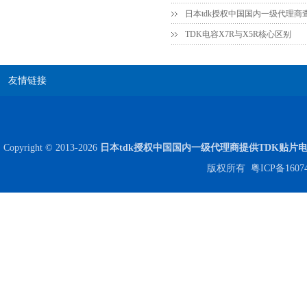
日本tdk授权中国国内一级代理商
TDK电容X7R与X5R核心区别
贴片安规电容2220 X2 AC250V 0.1UF封装
友情链接
Copyright © 2013-2026
日本tdk授权中国国内一级代理商提供TDK贴片
版权所有
粤ICP备1607
JOHANSON代理商供应贴片电容500R07S2R2BV4T