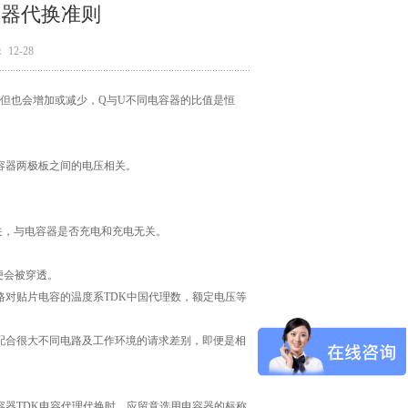
容器代换准则
12-28
但也会增加或减少，Q与U不同电容器的比值是恒
容器两极板之间的电压相关。
关，与电容器是否充电和充电无关。
便会被穿透。
对贴片电容的温度系TDK中国代理数，额定电压等
合很大不同电路及工作环境的请求差别，即便是相
。
器TDK电容代理代换时，应留意选用电容器的标称