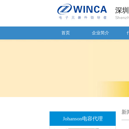
深圳
Shenzh
JOHANSON代理商供应贴片电容500R07S2R2BV4T
首页
企业简介
高压贴片电容2220 2KV X7R 0.01UF封装
新
Johanson电容代理