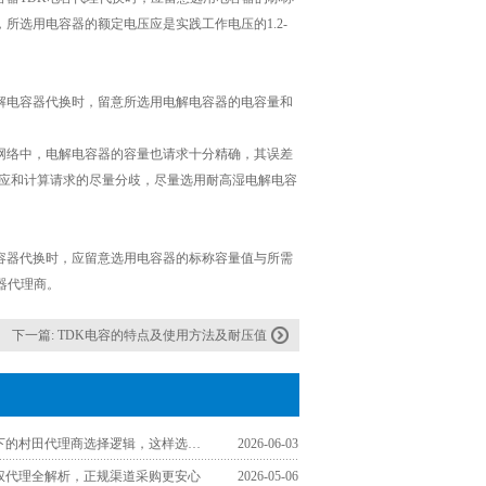
选用电容器的额定电压应是实践工作电压的1.2-
电容器代换时，留意所选用电解电容器的电容量和
络中，电解电容器的容量也请求十分精确，其误差
电容量应和计算请求的尽量分歧，尽量选用耐高湿电解电容
器代换时，应留意选用电容器的标称容量值与所需
器代理商。
下一篇:
TDK电容的特点及使用方法及耐压值
工程师视角下的村田代理商选择逻辑，这样选少走弯路
2026-06-03
授权代理全解析，正规渠道采购更安心
2026-05-06