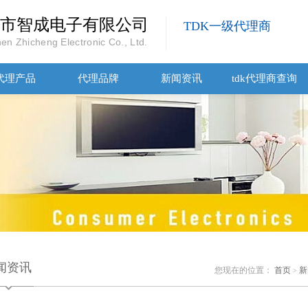
市智成电子有限公司
TDK一级代理商
en Zhicheng Electronic Co., Ltd.
代理产品
代理品牌
新闻资讯
tdk代理商查询
闻资讯
您现在的位置：
首页
新
>