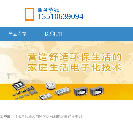
服务热线
13510639094
产品库存
联系我们
闻资讯
TDK电容器和电容的区分和电容器代换准则
>