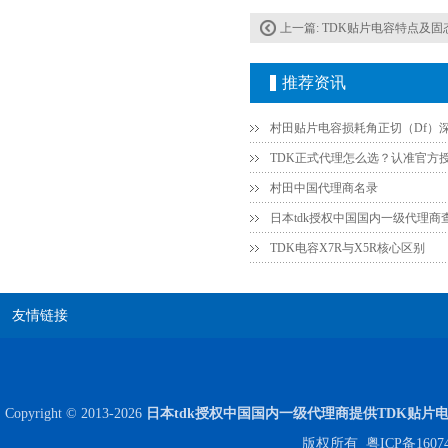
贴片安规电容2220 X2 AC250V 0.1UF封装
上一篇:
TDK贴片电容特点及固态
推荐资讯
村田中国代理商名录
日本tdk授权中国国内一级代理商
TDK电容X7R与X5R核心区别
JOHANSON代理商供应贴片电容500R07S2R2BV4T
友情链接
Copyright © 2013-2026
日本tdk授权中国国内一级代理商提供TDK贴片
版权所有
粤ICP备1607