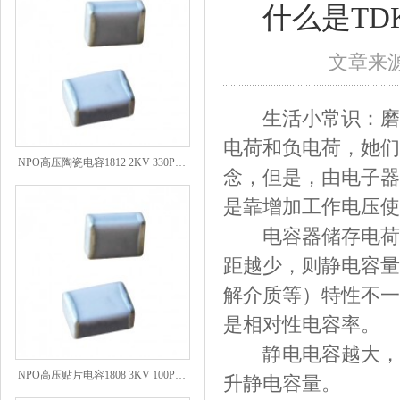
什么是T
文章来源：
生活小常识：磨擦
电荷和负电荷，她们
NPO高压陶瓷电容1812 2KV 330PF 5%精度
念，但是，由电子器
是靠增加工作电压使
电容器储存电荷的
距越少，则静电容量
解介质等）特性不一
是相对性电容率。
静电电容越大，能
NPO高压贴片电容1808 3KV 100PF J
升静电容量。