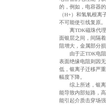
的，例如，电容器的
（H+）和氢氧根离
不可能使引线复原。
离TDK磁珠代理
面银层之间，间隔着
阻增大，金属部分损
由于正TDK电阻
Johanson电容一级代理 正品现货
表面绝缘电阻则因无
低，银离子迁移严重
幅度下降。
综上所述，银离子
能导致内部短路，高
能引起介质击穿场强