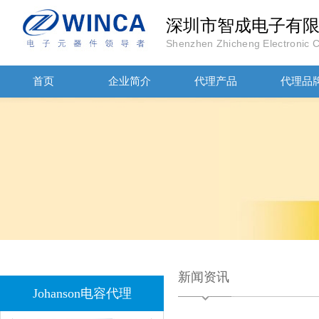
深圳市智成电子有
Shenzhen Zhicheng Electronic Co
首页
企业简介
代理产品
代理品
JOHANOSN高压贴片电容1206/NPO/1000V/220PF/J档封装
1808 Y2 1NF安规贴片电容Johanson品牌
新闻资讯
Johanson电容代理