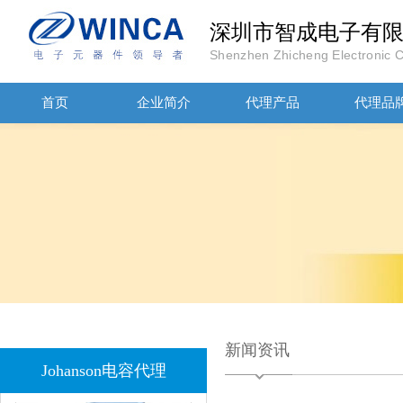
深圳市智成电子有
Shenzhen Zhicheng Electronic Co
首页
企业简介
代理产品
代理品
JOHANOSN高压贴片电容1206/NPO/1000V/220PF/J档封装
1808 Y2 1NF安规贴片电容Johanson品牌
新闻资讯
Johanson电容代理