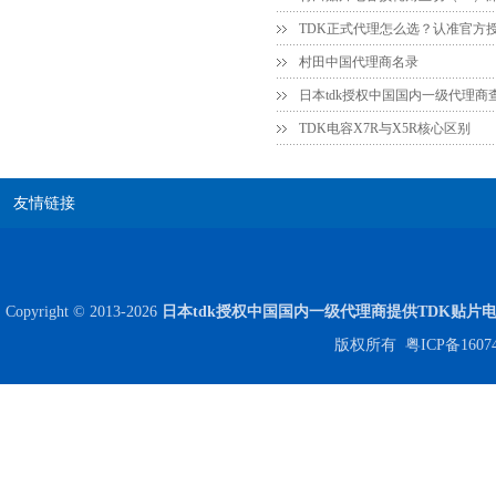
贴片安规电容2220 X2 AC250V 0.1UF封装
村田中国代理商名录
日本tdk授权中国国内一级代理商
TDK电容X7R与X5R核心区别
友情链接
JOHANSON代理商供应贴片电容500R07S2R2BV4T
Copyright © 2013-2026
日本tdk授权中国国内一级代理商提供TDK贴片
版权所有
粤ICP备1607