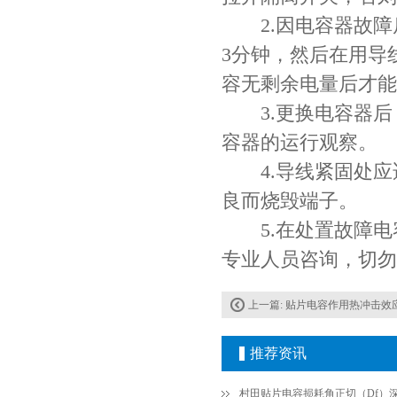
2.因电容器故障
3分钟，然后在用导
容无剩余电量后才能
3.更换电容器后
容器的运行观察。
4.导线紧固处应
良而烧毁端子。
Johanson电容一级代理 正品现货
5.在处置故障电
专业人员咨询，切勿
上一篇:
贴片电容作用热冲击效应和
推荐资讯