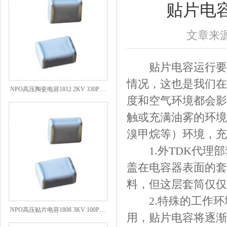
贴片电
文章来源：
贴片电容运行要有
情况，这也是我们在
NPO高压陶瓷电容1812 2KV 330PF 5%精度
度和空气环境都会影
触或充满油雾的环境
溴甲烷等）环境，充
1.外TDK代理部
盖在电容器表面的套
料，但这层套筒仅仅
2.特殊的工作环境
NPO高压贴片电容1808 3KV 100PF J
用，贴片电容将逐渐