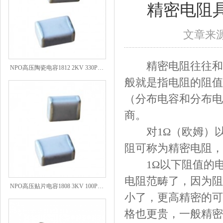
精密电阻
文章来源：
NPO高压陶瓷电容1812 2KV 330PF 5%精度
精密电阻往往和高
般就是指电阻的阻值
（分布电容和分布电
商。
对1Ω（欧姆）以上
阻可称为精密电阻，
1Ω以下阻值的电阻
电阻范畴了，因为阻
NPO高压贴片电容1808 3KV 100PF J
小了，更高精密的可
格也更贵，一般精密