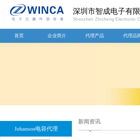
深圳市智成电子有
Shenzhen Zhicheng Electronic Co
JOHANOSN高压贴片电容1206/NPO/1000V/220PF/J档封装
首页
企业简介
代理产品
代理品
1808 Y2 1NF安规贴片电容Johanson品牌
新闻资讯
Johanson电容代理