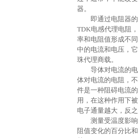
器。
即通过电阻器的瞬
TDK电感代理电阻
率和电阻值形成不同
中的电流和电压，它
Johanson电容一级代理 正品现货
珠代理商载。
导体对电流的电阻
体对电流的电阻，不
件是一种阻碍电流的
用，在这种作用下被
电子通量越大，反之
测量受温度影响的
贴片安规电容2220 X2 AC250V 0.1UF封装
阻值变化的百分比和