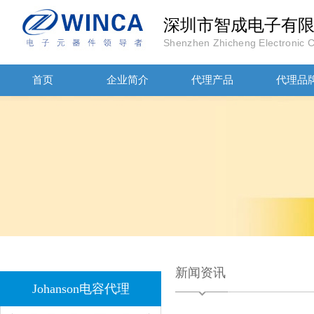
深圳市智成电子有
Shenzhen Zhicheng Electronic Co
首页
企业简介
代理产品
代理品
JOHANSON代理商供应贴片电容500R07S2R2BV4T
高压贴片电容2220 2KV X7R 0.01UF封装
新闻资讯
Johanson电容代理