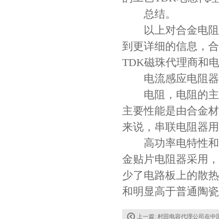
总结。
以上对合金电阻的
到更详细的信息，合
TDK磁珠代理商和
电流感应电阻器
电阻，电阻的主要
主要性能是由合金材
JOHANSON代理1812 1KV 100NF X7R高压贴片电容
来说，串联电阻器用
高功率电特性和高
金贴片电阻器采用，
少了电路板上的散热
和明显高于普通陶瓷
上一篇:
村田电容代理公司在中