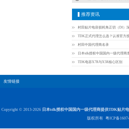
COG高压贴片电容1812 3KV 470PF 5%精度
推荐资讯
村田中国代理商名录
日本tdk授权中国国内一级代理商
TDK电容X7R与X5R核心区别
Johanson电容一级代理 正品现货
友情链接
Copyright © 2013-2026
日本tdk授权中国国内一级代理商提供TDK贴片
版权所有
粤ICP备1607