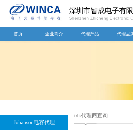
深圳市智成电子有
Shenzhen Zhicheng Electronic Co
JOHANOSN高压贴片电容1206/NPO/1000V/220PF/J档封装
首页
企业简介
代理产品
代理品
1808 Y2 1NF安规贴片电容Johanson品牌
tdk代理商查询
Johanson电容代理