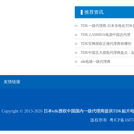
推荐资讯
TDK-LAMBDA电源中国总代理
TDK官网授权正规代理商有哪些
JOHANSON代理商供应贴片电容500R07S2R2BV4T
tdk电感一级代理商
友情链接
Copyright © 2013-2026
日本tdk授权中国国内一级代理商提供TDK贴片
版权所有
粤ICP备1607
高压贴片电容2220 2KV X7R 0.01UF封装