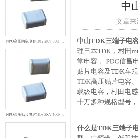
中
文章来源
NPO高压陶瓷电容1812 2KV 330PF 5%精度
中山TDK三端子电
理日本TDK，村田mu
堂电容， PDC信昌电
贴片电容及TDK车规
TDK高压贴片电容
载级电容，村田电感
十万多种规格型号，
NPO高压贴片电容1808 3KV 100PF J
什么是TDK三端子