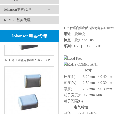
Johanson电容代理
KEMET基美代理
TDK代理商供应贴片陶瓷电容1210 x5r
用途
一般等级
Johanson电容代理
特点
一般(Up to 50V)
系列
C3225 [EIA CC1210]
NPO高压陶瓷电容1812 2KV 330PF 5%精度
尺寸
长度(L)
3.20mm +/-0.40mm
宽度(W)
2.50mm +/-0.30mm
厚度(T)
2.50mm +/-0.30mm
端子宽度(B)
0.20mm Min.
端子间隔(G)
电气特性
电容
22uF +/-10%