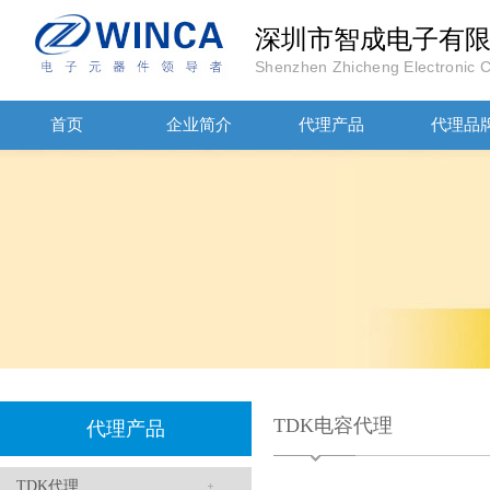
深圳市智成电子有
Shenzhen Zhicheng Electronic Co
首页
企业简介
代理产品
代理品
JOHANOSN高压贴片电容1206/NPO/1000V/220PF/J档封装
TDK电容代理
代理产品
1808 Y2 1NF安规贴片电容Johanson品牌
TDK代理