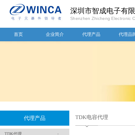
深圳市智成电子有
Shenzhen Zhicheng Electronic Co
高压贴片电容2220 2KV X7R 0.01UF封装
首页
企业简介
代理产品
代理品
JOHANOSN高压贴片电容1206/NPO/1000V/220PF/J档封装
TDK电容代理
代理产品
TDK代理