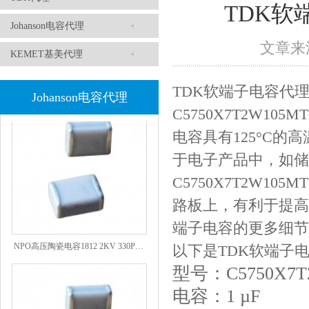
TDK软端
Johanson电容代理
文章来源
KEMET基美代理
1808 Y2 1NF安规贴片电容Johanson品牌
TDK软端子电容代
Johanson电容代理
C5750X7T2W1
电容具有125°C的
于电子产品中，如储
C5750X7T2W1
路板上，有利于提高
端子电容的更多细节
NPO高压陶瓷电容1812 2KV 330PF 5%精度
以下是TDK软端子电容
型号：C5750X7T
电容：1 µF