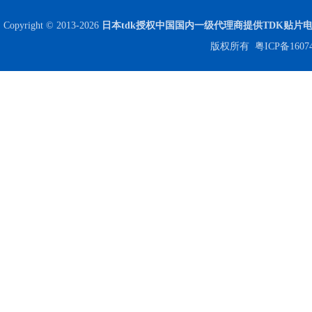
Copyright © 2013-2026
日本tdk授权中国国内一级代理商提供TDK贴片
版权所有
粤ICP备1607
贴片安规电容2220 X2 AC250V 0.1UF封装
JOHANSON代理商供应贴片电容500R07S2R2BV4T