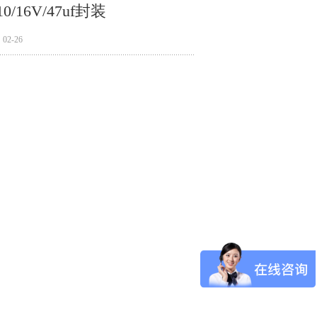
0/16V/47uf封装
2-26