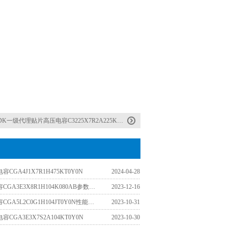
DK一级代理贴片高压电容C3225X7R2A225K230AB
CGA4J1X7R1H475KT0Y0N
2024-04-28
TDK车规电容CGA3E3X8R1H104K080AB参数详解
2023-12-16
TDK车规电容CGA5L2C0G1H104JT0Y0N性能参数详解
2023-10-31
CGA3E3X7S2A104KT0Y0N
2023-10-30