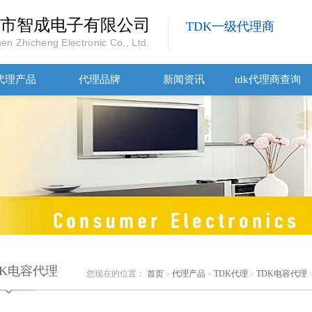
市智成电子有限公司
TDK一级代理商
en Zhicheng Electronic Co., Ltd.
代理产品
代理品牌
新闻资讯
tdk代理商查询
DK电容代理
您现在的位置：
首页
代理产品
TDK代理
TDK电容代理
>
>
>