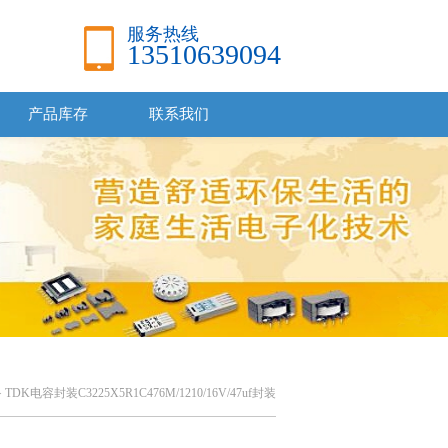
服务热线
13510639094
产品库存
联系我们
TDK电容封装C3225X5R1C476M/1210/16V/47uf封装
>