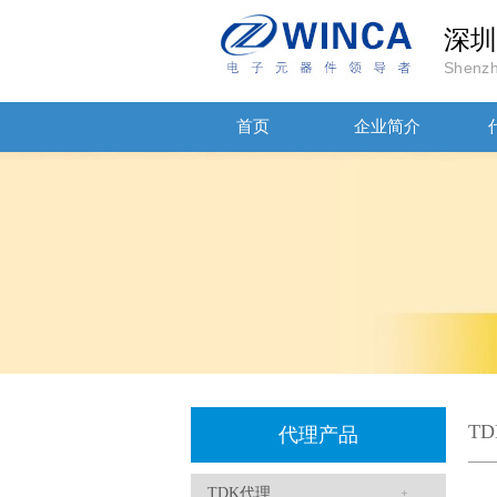
高压贴片电容2220 2KV X7R 0.01UF封装
深圳
Shenzh
首页
企业简介
JOHANOSN高压贴片电容1206/NPO/1000V/220PF/J档封装
T
代理产品
TDK代理