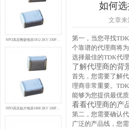
如何选
文章来源
NPO高压陶瓷电容1812 2KV 330PF 5%精度
第一，当您寻找TD
个靠谱的代理商将为
选择最佳的TDK代
了解代理商的背
首先，您需要了解代
理商非常重要。TD
能够为您提供最优质
看看代理商的产
NPO高压贴片电容1808 3KV 100PF J
第二，您需要确认代
广泛的产品线，您需