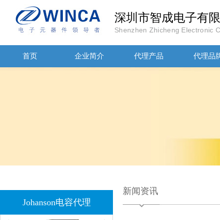
深圳市智成电子有
Shenzhen Zhicheng Electronic Co
JOHANOSN高压贴片电容1206/NPO/1000V/220PF/J档封装
首页
企业简介
代理产品
代理品
1808 Y2 1NF安规贴片电容Johanson品牌
新闻资讯
Johanson电容代理