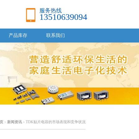
服务热线
13510639094
产品库存
联系我们
页
新闻资讯
TDK贴片电容的市场表现和竞争状况
>
>