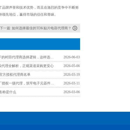
了品牌声誉和技术优势，而且在激烈的竞争中不断努
持领先地位，赢得市场的信任和青睐。
下一篇:
如何选择最佳的TDK贴片电容代理商？
工程师视角下的村田代理商选择逻辑，这样选少走弯路
2026-06-03
授权代理全解析，正规渠道采购更安心
2026-05-06
区官方授权代理商名单
2026-03-19
认准TDK原厂授权一级代理，筑牢电子元器件采购品质防线
2026-03-11
文名称是什么
2026-03-06