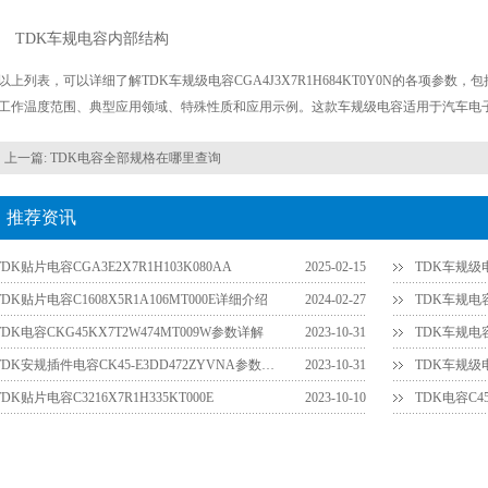
TDK车规电容内部结构
以上列表，可以详细了解TDK车规级电容CGA4J3X7R1H684KT0Y0N的各项参
工作温度范围、典型应用领域、特殊性质和应用示例。这款车规级电容适用于汽车电
上一篇:
TDK电容全部规格在哪里查询
推荐资讯
TDK贴片电容CGA3E2X7R1H103K080AA
2025-02-15
TDK车规级电容
TDK贴片电容C1608X5R1A106MT000E详细介绍
2024-02-27
TDK电容CKG45KX7T2W474MT009W参数详解
2023-10-31
TDK安规插件电容CK45-E3DD472ZYVNA参数详解
2023-10-31
TDK车规级电容
TDK贴片电容C3216X7R1H335KT000E
2023-10-10
TDK电容C45