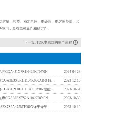
数，包括容量、容差、额定电压、电介质、电容器类型、尺
子应用，具有高可靠性和稳定性。
下一篇:
TDK电感器的生产流程
CGA4J1X7R1H475KT0Y0N
2024-04-28
TDK车规电容CGA3E3X8R1H104K080AB参数详解
2023-12-16
TDK车规电容CGA5L2C0G1H104JT0Y0N性能参数详解
2023-10-31
CGA3E3X7S2A104KT0Y0N
2023-10-30
32X7S2A475MT000N详细介绍
2023-10-10