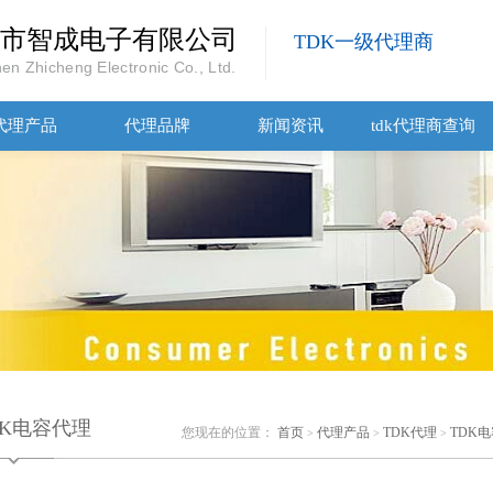
市智成电子有限公司
TDK一级代理商
en Zhicheng Electronic Co., Ltd.
代理产品
代理品牌
新闻资讯
tdk代理商查询
DK电容代理
您现在的位置：
首页
代理产品
TDK代理
TDK
>
>
>