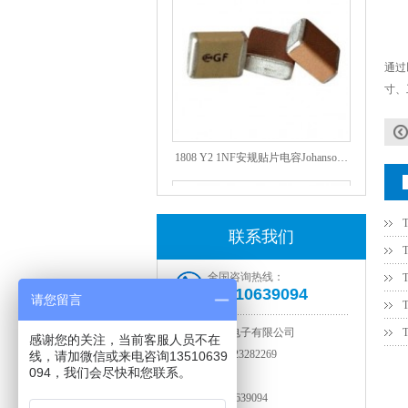
通过
寸、
1808 Y2 1NF安规贴片电容Johanson品牌
联系我们
全国咨询热线：
13510639094
请您留言
深圳市智成电子有限公司
感谢您的关注，当前客服人员不在
电话：
0755-23282269
线，请加微信或来电咨询13510639
NPO高压陶瓷电容1812 2KV 330PF 5%精度
094，我们会尽快和您联系。
传真：
默认
手机：
13510639094