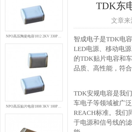
TDK东
文章来源
NPO高压陶瓷电容1812 2KV 330PF 5%精度
智成电子是TDK电
LED电源、移动电
的TDK贴片电容和
品质、高性能，符合
TDK安规电容是我
车电子等领域被广泛
NPO高压贴片电容1808 3KV 100PF J
REACH标准。我
于电源和信号线的滤