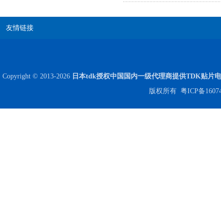
友情链接
Copyright © 2013-2026
日本tdk授权中国国内一级代理商提供TDK贴片
Johanson电容一级代理 正品现货
版权所有
粤ICP备1607
贴片安规电容2220 X2 AC250V 0.1UF封装