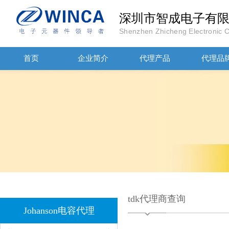
深圳市智成电子有
Shenzhen Zhicheng Electronic Co
JOHANOSN高压贴片电容1206/NPO/1000V/220PF/J档封装
首页
企业简介
代理产品
代理品
1808 Y2 1NF安规贴片电容Johanson品牌
tdk代理商查询
Johanson电容代理