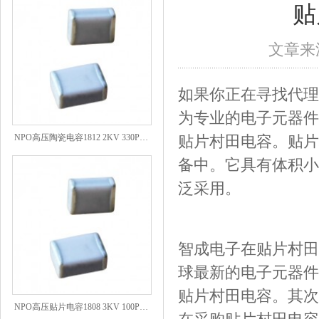
贴
文章来源
如果你正在寻找代理
为专业的电子元器件
NPO高压陶瓷电容1812 2KV 330PF 5%精度
贴片村田电容。贴片
备中。它具有体积小
泛采用。
智成电子在贴片村田
球最新的电子元器件
贴片村田电容。其次
NPO高压贴片电容1808 3KV 100PF J