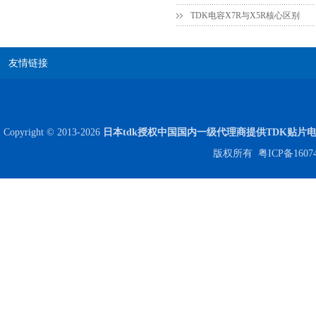
COG高压贴片电容1812 3KV 470PF 5%精度
TDK电容X7R与X5R核心区别
友情链接
Copyright © 2013-2026
日本tdk授权中国国内一级代理商提供TDK贴片
版权所有
粤ICP备1607
Johanson电容一级代理 正品现货