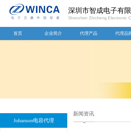
深圳市智成电子有
Shenzhen Zhicheng Electronic Co
首页
企业简介
代理产品
代理品
JOHANOSN高压贴片电容1206/NPO/1000V/220PF/J档封装
新闻资讯
1808 Y2 1NF安规贴片电容Johanson品牌
Johanson电容代理