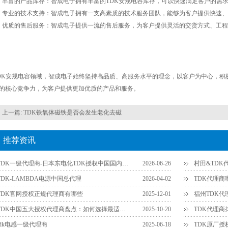
）丰富的产品库存：智成电子拥有丰富的TDK安规电容库存，可以快速满足客户的需
）专业的技术支持：智成电子拥有一支高素质的技术服务团队，能够为客户提供快速
）优质的售后服务：智成电子提供一流的售后服务，为客户提供灵活的交货方式、工
DK安规电容领域，智成电子始终坚持高品质、高服务水平的理念，以客户为中心，积
的核心竞争力，为客户提供更加优质的产品和服务。
上一篇:
TDK铁氧体磁铁是否会发生老化去磁
推荐资讯
TDK一级代理商-日本东电化TDK授权中国国内一级代理商官网查询方法
2026-06-26
村田&TD
TDK-LAMBDA电源中国总代理
2026-04-02
TDK官网授权正规代理商有哪些
2025-12-01
TDK中国五大授权代理商盘点：如何选择最适合您的供应链伙伴？
2025-10-20
tdk电感一级代理商
2025-06-18
TDK原厂授