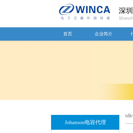
深圳
Shenzh
首页
企业简介
JOHANSON代理商供应贴片电容500R07S2R2BV4T
t
Johanson电容代理
高压贴片电容2220 2KV X7R 0.01UF封装