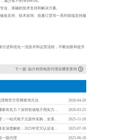
求，减少客户的等待时间。
、专业、准确的技术支持和解决方案。
程修改支持、技术咨询、批量订货等一系列前端支持服
极引进和优化一流技术和运营流程，不断创新和提升
下一篇:
贴片村田电容代理在哪里查询
K代理商官方官网查询方法
2026-04-20
TDK代理商哪家有实力？深圳智成电子用实力诠释靠谱合作伙伴
2026-03-25
福州TDK代理：一站式电子元器件采购，全系列型号覆盖工厂需求
2025-11-29
TDK代理商排名深度解析：2025年官方认证名单与采购指南
2025-07-18
权一级代理
2025-06-18