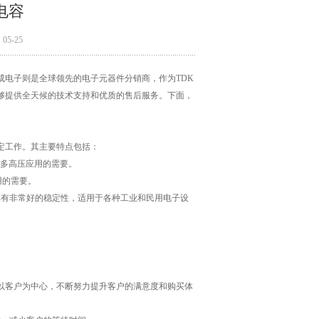
电容
5-25
成电子则是全球领先的电子元器件分销商，作为TDK
够提供全天候的技术支持和优质的售后服务。下面，
定工作。其主要特点包括：
足很多高压应用的需要。
应用的需要。
具有非常好的稳定性，适用于各种工业和民用电子设
以客户为中心，不断努力提升客户的满意度和购买体