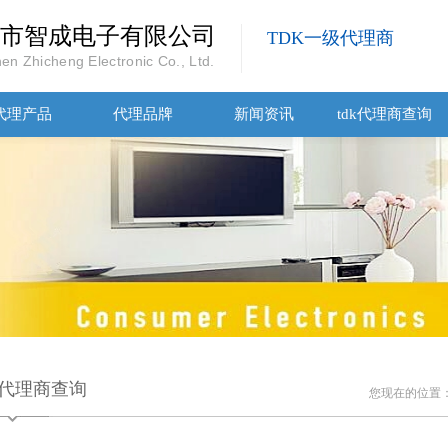
市智成电子有限公司
TDK一级代理商
en Zhicheng Electronic Co., Ltd.
代理产品
代理品牌
新闻资讯
tdk代理商查询
dk代理商查询
您现在的位置