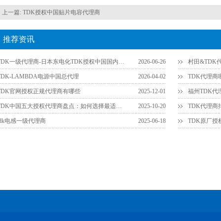
上一篇:
TDK授权中国贴片电容代理商
推荐资讯
TDK一级代理商-日本东电化TDK授权中国国内一级代理商官网查询方法
2026-06-26
村田&TD
TDK-LAMBDA电源中国总代理
2026-04-02
TDK官网授权正规代理商有哪些
2025-12-01
TDK中国五大授权代理商盘点：如何选择最适合您的供应链伙伴？
2025-10-20
tdk电感一级代理商
2025-06-18
TDK原厂授