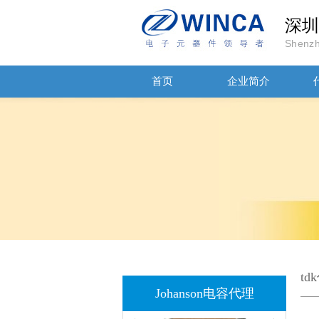
深圳
Shenzh
JOHANSON代理商供应贴片电容500R07S2R2BV4T
首页
企业简介
高压贴片电容2220 2KV X7R 0.01UF封装
t
Johanson电容代理