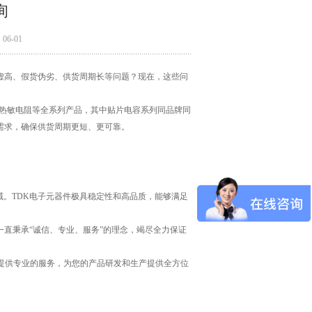
询
6-01
虚高、假货伪劣、供货周期长等问题？现在，这些问
DK热敏电阻等全系列产品，其中贴片电容系列同品牌同
需求，确保供货周期更短、更可靠。
域。TDK电子元器件极具稳定性和高品质，能够满足
直秉承“诚信、专业、服务”的理念，竭尽全力保证
提供专业的服务，为您的产品研发和生产提供全方位