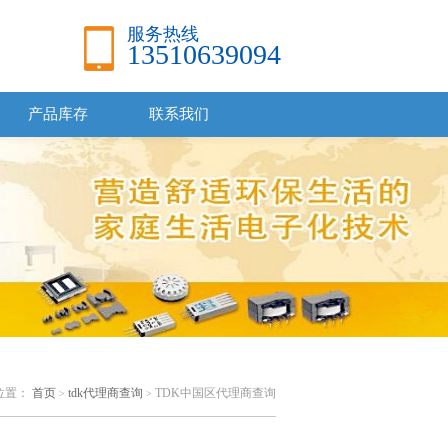
服务热线
13510639094
产品库存
联系我们
位置：
首页
tdk代理商查询
TDK中国区代理商查询
>
>