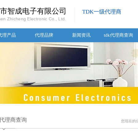
市智成电子有限公司
TDK一级代理商
en Zhicheng Electronic Co., Ltd.
代理产品
代理品牌
新闻资讯
tdk代理商查询
dk代理商查询
您现在的