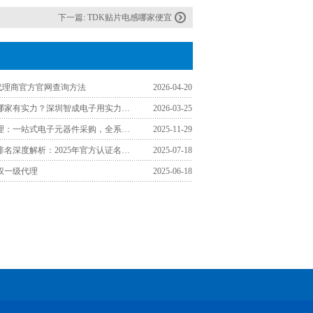
下一篇:
TDK贴片电感哪家便宜
K代理商官方官网查询方法
2026-04-20
TDK代理商哪家有实力？深圳智成电子用实力诠释靠谱合作伙伴
2026-03-25
福州TDK代理：一站式电子元器件采购，全系列型号覆盖工厂需求
2025-11-29
TDK代理商排名深度解析：2025年官方认证名单与采购指南
2025-07-18
权一级代理
2025-06-18