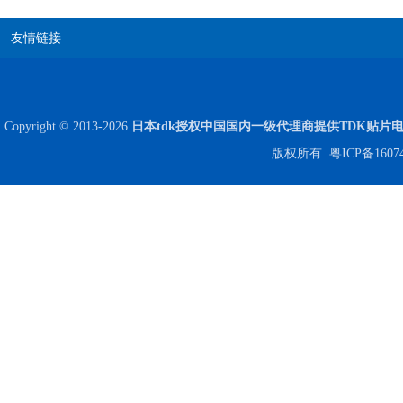
友情链接
贴片安规电容2220 X2 AC250V 0.1UF封装
Copyright © 2013-2026
日本tdk授权中国国内一级代理商提供TDK贴片
版权所有
粤ICP备1607
JOHANSON代理商供应贴片电容500R07S2R2BV4T