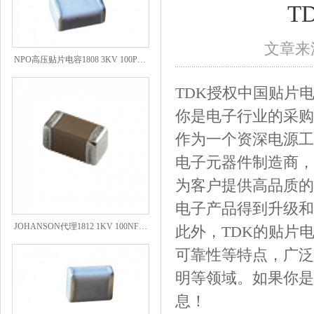
T
文章来源
NPO高压贴片电容1808 3KV 100PF J
TDK授权中国贴片
你是电子行业的采购
作为一个资深电源工
电子元器件制造商，
为客户提供高品质的
电子产品得到升级和
JOHANSON代理1812 1KV 100NF X7R高压贴片电容
此外，TDK的贴片
可靠性等特点，广泛
明等领域。如果你是
息！