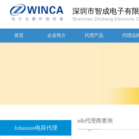
深圳市智成电子有
1808 Y2 1NF安规贴片电容Johanson品牌
Shenzhen Zhicheng Electronic Co
首页
企业简介
代理产品
代理品
NPO高压陶瓷电容1812 2KV 330PF 5%精度
tdk代理商查询
Johanson电容代理