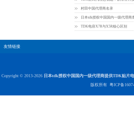
村田中国代理商名录
日本tdk授权中国国内一级代理商
Johanson电容一级代理 正品现货
TDK电容X7R与X5R核心区别
友情链接
Copyright © 2013-2026
日本tdk授权中国国内一级代理商提供TDK贴片
版权所有
粤ICP备1607
贴片安规电容2220 X2 AC250V 0.1UF封装