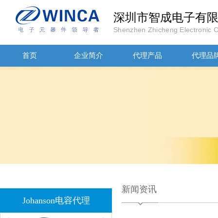
JOHANOSN高压贴片电容1206/NPO/1000V/220PF/J档封装
深圳市智成电子有
Shenzhen Zhicheng Electronic Co
首页
企业简介
代理产品
代理品
1808 Y2 1NF安规贴片电容Johanson品牌
新闻资讯
Johanson电容代理