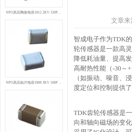
NPO高压陶瓷电容1812 2KV 330PF 5%精度
文章来源
智成电子作为
TDK
轮传感器是一款高灵
降低耗油量、提高发
高耐热性能（-30～
（如振动、噪音、浸
NPO高压贴片电容1808 3KV 100PF J
度定位和控制提供了
TDK齿轮传感器是
向和轴向磁场的变化