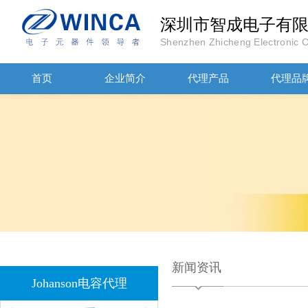
深圳市智成电子有
Shenzhen Zhicheng Electronic Co
JOHANOSN高压贴片电容1206/NPO/1000V/220PF/J档封装
首页
企业简介
代理产品
代理品
1808 Y2 1NF安规贴片电容Johanson品牌
新闻资讯
Johanson电容代理