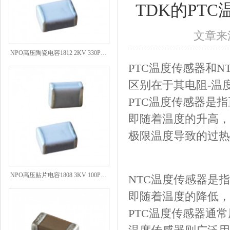
TDK的PT
文章来源
NPO高压陶瓷电容1812 2KV 330PF 5%精度
PTC温度传感器和
区别在于其电阻-温
PTC温度传感器是
即随着温度的升高，
极限温度导致的过热
NPO高压贴片电容1808 3KV 100PF J
NTC温度传感器是
即随着温度的降低，
PTC温度传感器通