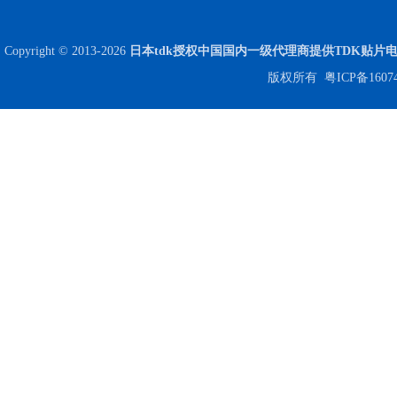
Copyright © 2013-2026
日本tdk授权中国国内一级代理商提供TDK贴片
版权所有
粤ICP备1607
Johanson电容一级代理 正品现货
贴片安规电容2220 X2 AC250V 0.1UF封装