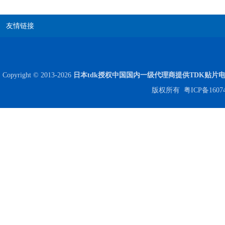
友情链接
高压贴片电容2220 2KV X7R 0.01UF封装
Copyright © 2013-2026
日本tdk授权中国国内一级代理商提供TDK贴片
版权所有
粤ICP备1607