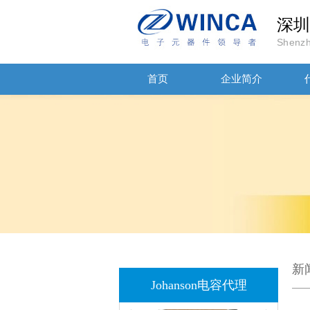
深圳
JOHANSON代理商供应贴片电容500R07S2R2BV4T
Shenzh
首页
企业简介
高压贴片电容2220 2KV X7R 0.01UF封装
新
Johanson电容代理