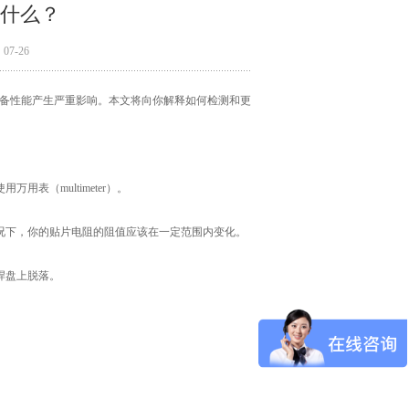
什么？
7-26
你的设备性能产生严重影响。本文将向你解释如何检测和更
（multimeter）。
况下，你的贴片电阻的阻值应该在一定范围内变化。
焊盘上脱落。