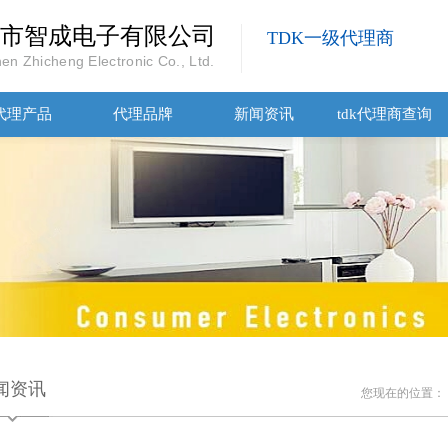
市智成电子有限公司
TDK一级代理商
en Zhicheng Electronic Co., Ltd.
代理产品
代理品牌
新闻资讯
tdk代理商查询
闻资讯
您现在的位置：