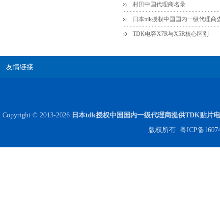
村田中国代理商名录
高压贴片电容2220 2KV X7R 0.01UF封装
日本tdk授权中国国内一级代理商
TDK电容X7R与X5R核心区别
友情链接
Copyright © 2013-2026
日本tdk授权中国国内一级代理商提供TDK贴片
版权所有
粤ICP备1607