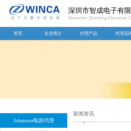
深圳市智成电子有
Shenzhen Zhicheng Electronic Co
首页
企业简介
代理产品
代理品
JOHANOSN高压贴片电容1206/NPO/1000V/220PF/J档封装
1808 Y2 1NF安规贴片电容Johanson品牌
新闻资讯
Johanson电容代理