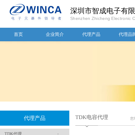
深圳市智成电子有
Shenzhen Zhicheng Electronic Co
首页
企业简介
代理产品
代理品
JOHANOSN高压贴片电容1206/NPO/1000V/220PF/J档封装
TDK电容代理
代理产品
您
TDK代理