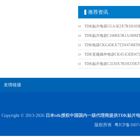
推荐资讯
TDK贴片电容CGA3E2X7R1H103
TDK贴片电容C1608X5R1A106M
高压贴片电容2220 2KV X7R 0.01UF封装
TDK电容CKG45KX7T2W474M
TDK贴片电容C3216X7R1H335KT
友情链接
Copyright © 2013-2026
日本tdk授权中国国内一级代理商提供TDK贴片
版权所有
粤ICP备1607