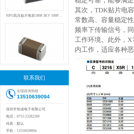
稳定可靠，能够满足
其次，TDK贴片电容C
NPO高压贴片电容1808 3KV 100PF J
常数高、容量稳定性
频率下传输信号，同
工作环境。此外，X
内工作，适应各种恶
联系我们
JOHANSON代理1812 1KV 100NF X7R高压贴片电容
全国咨询热线：
13510639094
深圳市智成电子有限公司
电话：
0755-23282269
传真：
默认
手机：
13510639094