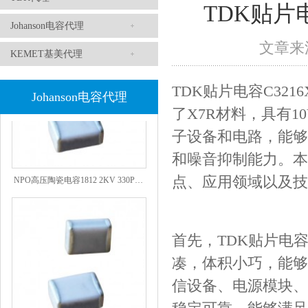
1808 Y2 1NF安规贴片电容Johanson品牌
TDK贴片电
Johanson电容代理
文章来源
KEMET基美代理
TDK贴片电容C321
Johanson电容代理
了X7R材料，具有1
子设备和电路，能够
和噪音抑制能力。本文将
NPO高压陶瓷电容1812 2KV 330PF 5%精度
点、应用领域以及技
首先，TDK贴片电容C
凑，体积小巧，能够
信设备、电源模块、