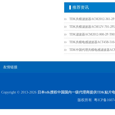
推荐资讯
TDK共模滤波器ACM2012-361-2
TDK共模滤波器ACM12V-701-2P
TDK滤波器ACM2012-900-2P-T00
TDK共模电感滤波器ACT45B-510-2
贴片安规电容2220 X2 AC250V 0.1UF封装
友情链接
Copyright © 2013-2026
日本tdk授权中国国内一级代理商提供TDK贴片
版权所有
粤ICP备1607