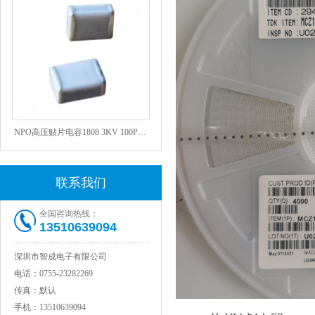
NPO高压贴片电容1808 3KV 100PF J
联系我们
全国咨询热线：
13510639094
深圳市智成电子有限公司
电话：
0755-23282269
传真：
默认
JOHANSON代理1812 1KV 100NF X7R高压贴片电容
手机：
13510639094