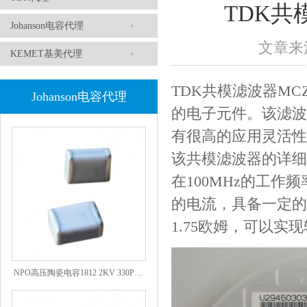
TDK共模
Johanson电容代理
文章来源
KEMET基美代理
TDK共模滤波器MCZ
Johanson电容代理
1808 Y2 1NF安规贴片电容Johanson品牌
的电子元件。该滤波
有很高的应用灵活性
该共模滤波器的详细
在100MHz的工作
的电流，具备一定的
1.75欧姆，可以实
NPO高压陶瓷电容1812 2KV 330PF 5%精度