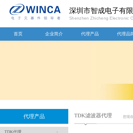
深圳市智成电子有
高压贴片电容2220 2KV X7R 0.01UF封装
Shenzhen Zhicheng Electronic Co
首页
企业简介
代理产品
代理品
JOHANOSN高压贴片电容1206/NPO/1000V/220PF/J档封装
TDK滤波器代理
代理产品
您现
TDK代理