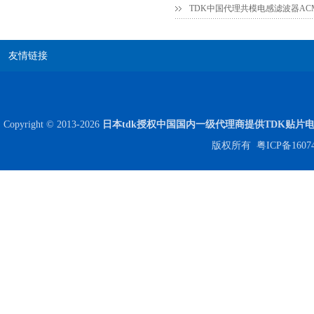
友情链接
Copyright © 2013-2026
日本tdk授权中国国内一级代理商提供TDK贴片
高压贴片电容2220 2KV X7R 0.01UF封装
版权所有
粤ICP备1607