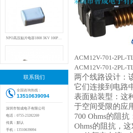
NPO高压贴片电容1808 3KV 100PF J
ACM12V-701-2P
ACM12V-701-2
两个线路设计：
联系我们
它们连接到电路
全国咨询热线：
表面贴装型：这
13510639094
于空间受限的应
JOHANSON代理1812 1KV 100NF X7R高压贴片电容
深圳市智成电子有限公司
700 Ohms的
电话：
0755-23282269
传真：
默认
Ohms的阻抗，
手机：
13510639094