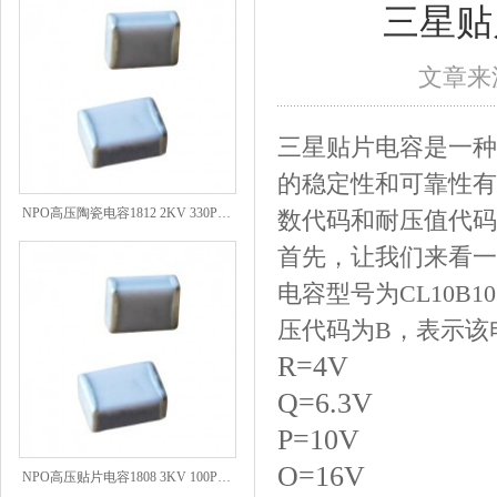
三星贴
文章来源
三星贴片电容是一种
的稳定性和可靠性有
NPO高压陶瓷电容1812 2KV 330PF 5%精度
数代码和耐压值代码
首先，让我们来看一
电容型号为CL10B
压代码为B，表示该
R=4V
Q=6.3V
P=10V
NPO高压贴片电容1808 3KV 100PF J
O=16V