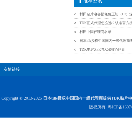
推荐资讯
贴片安规电容2220 X2 AC250V 0.1UF封装
村田中国代理商名录
日本tdk授权中国国内一级代理商
TDK电容X7R与X5R核心区别
友情链接
JOHANSON代理商供应贴片电容500R07S2R2BV4T
Copyright © 2013-2026
日本tdk授权中国国内一级代理商提供TDK贴片
版权所有
粤ICP备1607