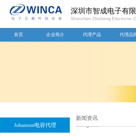
深圳市智成电子有
Shenzhen Zhicheng Electronic Co
首页
企业简介
代理产品
代理品
JOHANOSN高压贴片电容1206/NPO/1000V/220PF/J档封装
新闻资讯
1808 Y2 1NF安规贴片电容Johanson品牌
Johanson电容代理