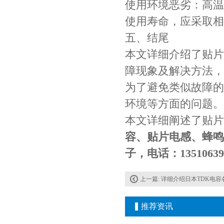
使用环境恶劣：高温
使用寿命，应采取相
高压贴片电容2220 2KV X7R 0.01UF封装
五、结尾
本文详细介绍了贴片
障现象及解决方法，
为了避免类似故障的
环境等方面的问题。
本文详细阐述了贴片
容、贴片电感、蜂鸣
子，电话：1351063
上一篇:
详细介绍日本TDK电容
推荐资讯