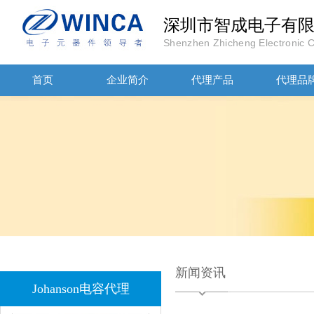
深圳市智成电子有
Shenzhen Zhicheng Electronic Co
首页
企业简介
代理产品
代理品
JOHANOSN高压贴片电容1206/NPO/1000V/220PF/J档封装
1808 Y2 1NF安规贴片电容Johanson品牌
新闻资讯
Johanson电容代理