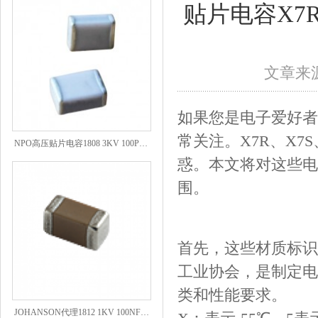
贴片电容X7R
文章来源
如果您是电子爱好者
NPO高压贴片电容1808 3KV 100PF J
常关注。X7R、X7
惑。本文将对这些电
围。
首先，这些材质标识符是
工业协会，是制定电
类和性能要求。
JOHANSON代理1812 1KV 100NF X7R高压贴片电容