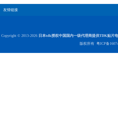
友情链接
JOHANSON代理商供应贴片电容500R07S2R2BV4T
Copyright © 2013-2026
日本tdk授权中国国内一级代理商提供TDK贴片
版权所有
粤ICP备1607
高压贴片电容2220 2KV X7R 0.01UF封装