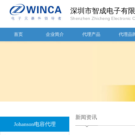
深圳市智成电子有
Shenzhen Zhicheng Electronic Co
首页
企业简介
代理产品
代理品
1808 Y2 1NF安规贴片电容Johanson品牌
新闻资讯
NPO高压陶瓷电容1812 2KV 330PF 5%精度
Johanson电容代理