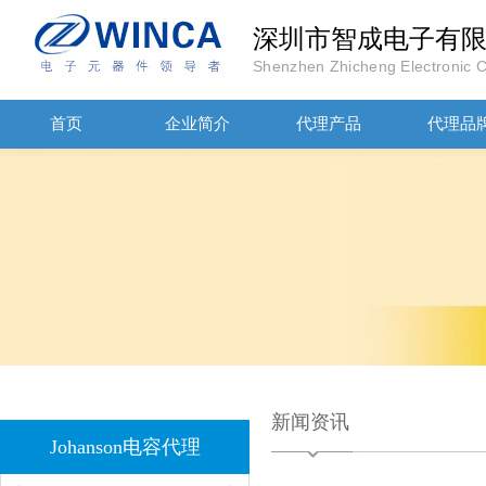
深圳市智成电子有
Shenzhen Zhicheng Electronic Co
JOHANOSN高压贴片电容1206/NPO/1000V/220PF/J档封装
首页
企业简介
代理产品
代理品
1808 Y2 1NF安规贴片电容Johanson品牌
新闻资讯
Johanson电容代理