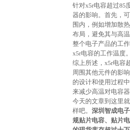
针对x5r电容超过
器的影响。首先，可
围内，例如增加散热
布局，避免其与高温
整个电子产品的工作
Johanson电容一级代理 正品现货
x5r电容的工作温度
综上所述，x5r电
周围其他元件的影响
的设计和使用过程中
来减少高温对电容器
今天的文章到这里就
样吧。
深圳智成电子
贴片安规电容2220 X2 AC250V 0.1UF封装
规贴片电容、贴片电
的现货库存超过十万