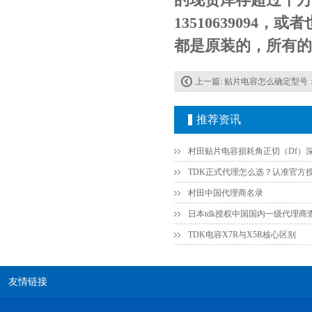
1351063909
都是原装的，所有的
上一篇:
贴片电容怎么确定型号：
推荐资讯
JOHANSON代理商供应贴片电容500R07S2R2BV4T
村田中国代理商名录
日本tdk授权中国国内一级代理商
TDK电容X7R与X5R核心区别
友情链接
高压贴片电容2220 2KV X7R 0.01UF封装