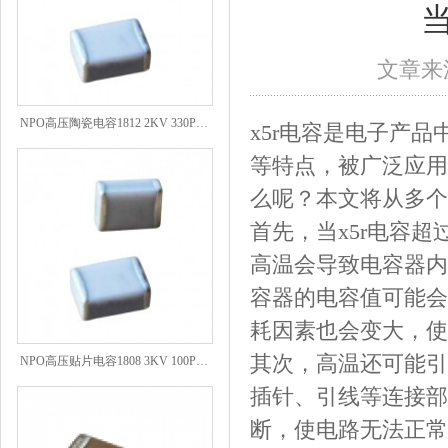
当
文章来源
NPO高压陶瓷电容1812 2KV 330PF 5%精度
x5r电容是电子产
等特点，被广泛应用
么呢？本文将从多个
首先，当x5r电容
高温会导致电容器内
容器的电容值可能会
耗因素也会变大，使
NPO高压贴片电容1808 3KV 100PF J
其次，高温还可能引
插针、引线等连接部
断，使电路无法正常