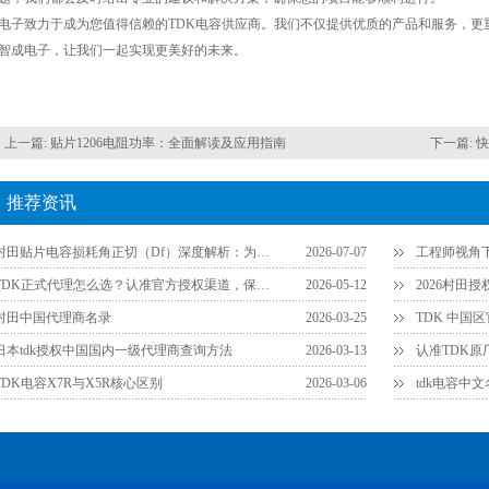
电子致力于成为您值得信赖的TDK电容供应商。我们不仅提供优质的产品和服务，更
智成电子，让我们一起实现更美好的未来。
上一篇:
贴片1206电阻功率：全面解读及应用指南
下一篇:
快
推荐资讯
村田贴片电容损耗角正切（Df）深度解析：为什么说它是衡量品质的关键参数？
2026-07-07
TDK正式代理怎么选？认准官方授权渠道，保障供应链安全
2026-05-12
2026村田
村田中国代理商名录
2026-03-25
TDK 中国
日本tdk授权中国国内一级代理商查询方法
2026-03-13
TDK电容X7R与X5R核心区别
2026-03-06
tdk电容中