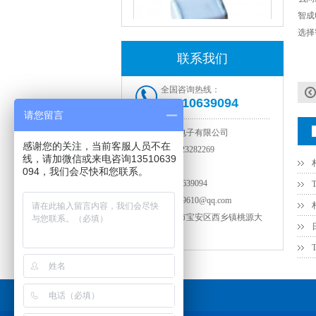
智成
选择
联系我们
NPO高压陶瓷电容1812 2KV 330PF 5%精度
全国咨询热线：
13510639094
请您留言
深圳市智成电子有限公司
感谢您的关注，当前客服人员不在
电话：
0755-23282269
线，请加微信或来电咨询13510639
传真：
默认
094，我们会尽快和您联系。
手机：
13510639094
邮箱：
114749610@qq.com
地址：
深圳市宝安区西乡镇桃源大
NPO高压贴片电容1808 3KV 100PF J
厦3层
友情链接