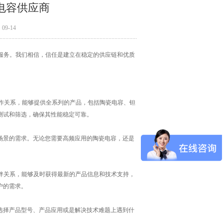
电容供应商
9-14
服务。我们相信，信任是建立在稳定的供应链和优质
合作关系，能够提供全系列的产品，包括陶瓷电容、钽
测试和筛选，确保其性能稳定可靠。
场景的需求。无论您需要高频应用的陶瓷电容，还是
伴关系，能够及时获得最新的产品信息和技术支持，
户的需求。
选择产品型号、产品应用或是解决技术难题上遇到什