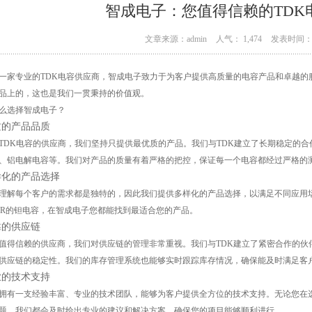
智成电子：您值得信赖的TDK
文章来源：admin
人气： 1,474
发表时间： 0
一家专业的TDK电容供应商，智成电子致力于为客户提供高质量的电容产品和卓越的
品上的，这也是我们一贯秉持的价值观。
么选择智成电子？
质的产品品质
TDK电容的供应商，我们坚持只提供最优质的产品。我们与TDK建立了长期稳定的
、铝电解电容等。我们对产品的质量有着严格的把控，保证每一个电容都经过严格的
样化的产品选择
理解每个客户的需求都是独特的，因此我们提供多样化的产品选择，以满足不同应用
SR的钽电容，在智成电子您都能找到最适合您的产品。
靠的供应链
值得信赖的供应商，我们对供应链的管理非常重视。我们与TDK建立了紧密合作的伙
供应链的稳定性。我们的库存管理系统也能够实时跟踪库存情况，确保能及时满足客
业的技术支持
拥有一支经验丰富、专业的技术团队，能够为客户提供全方位的技术支持。无论您在
题，我们都会及时给出专业的建议和解决方案，确保您的项目能够顺利进行。