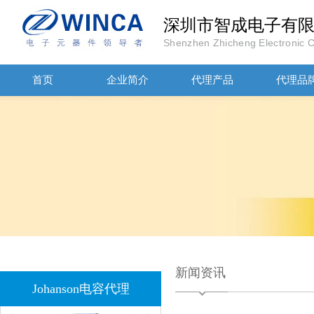
深圳市智成电子有
JOHANOSN高压贴片电容1206/NPO/1000V/220PF/J档封装
Shenzhen Zhicheng Electronic Co
首页
企业简介
代理产品
代理品
1808 Y2 1NF安规贴片电容Johanson品牌
新闻资讯
Johanson电容代理