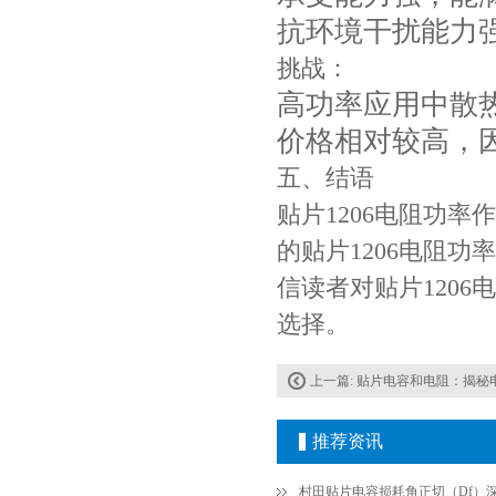
抗环境干扰能力
挑战：
高功率应用中散
价格相对较高，
五、结语
JOHANSON代理商供应贴片电容500R07S2R2BV4T
贴片1206电阻功
的贴片1206电阻
信读者对贴片120
选择。
上一篇:
贴片电容和电阻：揭秘
推荐资讯
高压贴片电容2220 2KV X7R 0.01UF封装