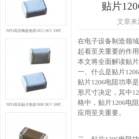
贴片12
文章来源
NPO高压陶瓷电容1812 2KV 330PF 5%精度
在电子设备制造领域
起着至关重要的作用
本文将全面解读贴片
一、什么是贴片120
贴片1206电阻功
形尺寸决定，其中12
NPO高压贴片电容1808 3KV 100PF J
格中，贴片1206
应用至关重要。