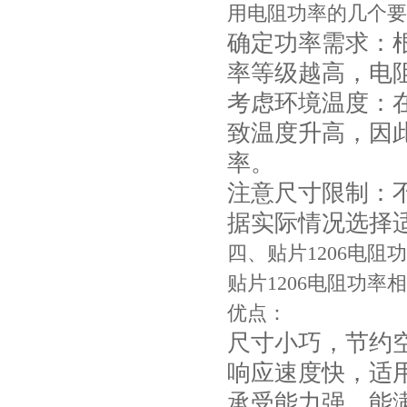
用电阻功率的几个要
确定功率需求：
率等级越高，电
考虑环境温度：
致温度升高，因此
Johanson电容一级代理 正品现货
率。
注意尺寸限制：
据实际情况选择适
四、贴片1206电阻
贴片1206电阻功
优点：
尺寸小巧，节约
贴片安规电容2220 X2 AC250V 0.1UF封装
响应速度快，适
承受能力强，能