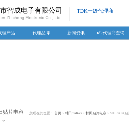
市智成电子有限公司
TDK一级代理商
en Zhicheng Electronic Co., Ltd.
代理产品
代理品牌
新闻资讯
tdk代理商查询
田贴片电容
您现在的位置：
首页
村田muRata
村田贴片电容
MURATA贴片
>
>
>