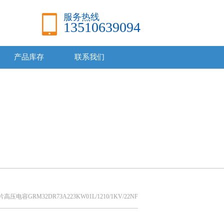
服务热线
13510639094
产品库存
联系我们
高压电容GRM32DR73A223KW01L/1210/1KV/22NF