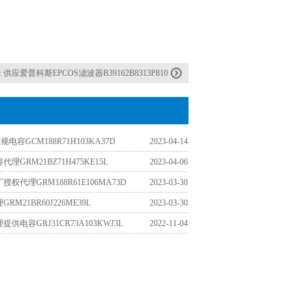
:
供应爱普科斯EPCOS滤波器B39162B8313P810
车规电容GCM188R71H103KA37D
2023-04-14
理GRM21BZ71H475KE15L
2023-04-06
权代理GRM188R61E106MA73D
2023-03-30
M21BR60J226ME39L
2023-03-30
供电容GRJ31CR73A103KWJ3L
2022-11-04