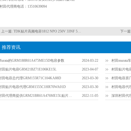
村田代理商电话：13510639094
上一篇:
TDK贴片高频电容1812 NPO 250V 33NF 5%精度
下一篇
推荐资讯
Murata的GRM188R61A475ME15D电容参数
2024-03-22
村田murata
村田贴片电容GRM21BZ71E106KE15L
2023-04-07
村田贴片电容代
村田电容总代理GRM155R71C104KA88D
2023-03-30
村田电容原厂授
村田贴片电容代理GRM1555C1HR70WA01D
2023-03-30
村田电容代理GR
村田代理商提供GRM21BR61A476ME15L贴片电容销售服务
2022-11-05
深圳村田代理提