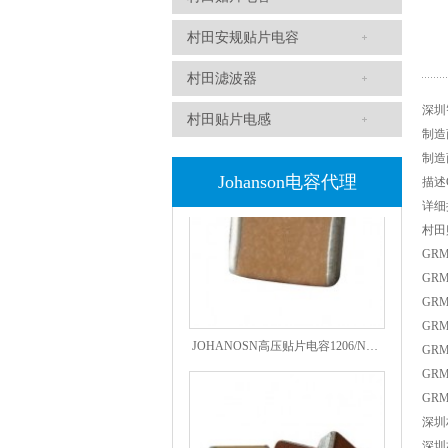
村田安规贴片电容
村田滤波器
高压贴片电容2220 2KV X7R 0.01UF封装
深圳智
村田贴片电感
制造商M
制造
Johanson电容代理
描述C
详细描
村田
GRM
GRM
GRM
GRM
JOHANOSN高压贴片电容1206/NPO/1000V/220PF/J档封装
GRM
GRM
GRM
深圳
深圳